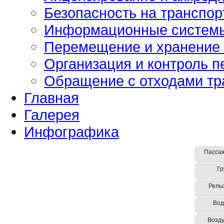
Безопасность на транспор
Информационные систем
Перемещение и хранение
Организация и контроль п
Обращение с отходами тр
Главная
Галерея
Инфографика
Пассаж
Гр
Рель
Вод
Возд