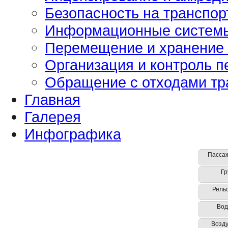
Безопасность на транспор
Информационные систем
Перемещение и хранение
Организация и контроль п
Обращение с отходами тр
Главная
Галерея
Инфографика
Пассаж
Гр
Рель
Вод
Возд